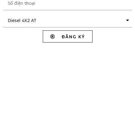
ĐĂNG KÝ
FLEET