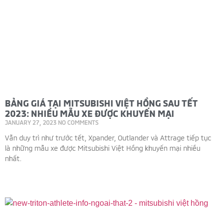
BẢNG GIÁ TẠI MITSUBISHI VIỆT HỒNG SAU TẾT
2023: NHIỀU MẪU XE ĐƯỢC KHUYẾN MẠI
JANUARY 27, 2023
NO COMMENTS
Vẫn duy trì như trước tết, Xpander, Outlander và Attrage tiếp tục
là những mẫu xe được Mitsubishi Việt Hồng khuyến mại nhiều
nhất.
Read More »