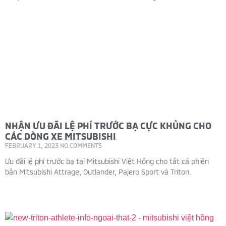
NHẬN ƯU ĐÃI LỆ PHÍ TRƯỚC BẠ CỰC KHỦNG CHO
CÁC DÒNG XE MITSUBISHI
FEBRUARY 1, 2023
NO COMMENTS
Ưu đãi lệ phí trước bạ tại Mitsubishi Việt Hồng cho tất cả phiên
bản Mitsubishi Attrage, Outlander, Pajero Sport và Triton.
Read More »