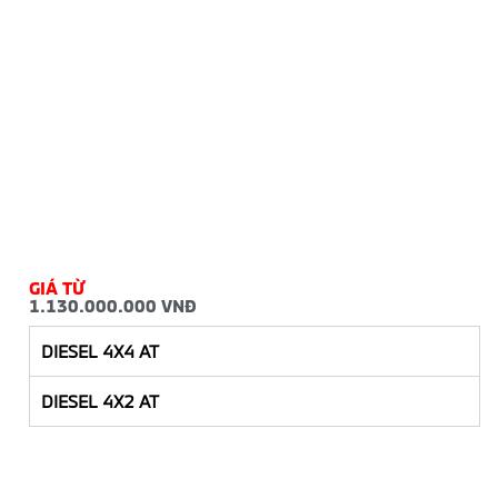
GIÁ TỪ
1.130.000.000 VNĐ
DIESEL 4X4 AT
DIESEL 4X2 AT