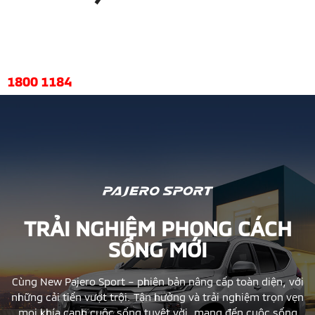
HOTLINE
1800 1184
TRẢI NGHIỆM PHONG CÁCH
SỐNG MỚI
Cùng New Pajero Sport – phiên bản nâng cấp toàn diện, với
những cải tiến vượt trội. Tận hưởng và trải nghiệm trọn vẹn
mọi khía cạnh cuộc sống tuyệt vời, mang đến cuộc sống