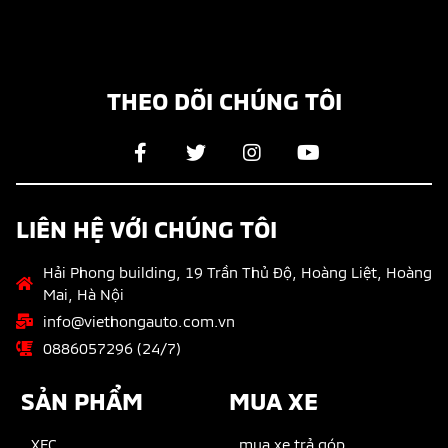
THEO DÕI CHÚNG TÔI
LIÊN HỆ VỚI CHÚNG TÔI
Hải Phong building, 19 Trần Thủ Độ, Hoàng Liệt, Hoàng
Mai, Hà Nội
info@viethongauto.com.vn
0886057296 (24/7)
SẢN PHẨM
MUA XE
XFC
mua xe trả góp