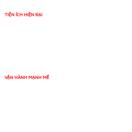
TIỆN ÍCH HIỆN ĐẠI
VẬN HÀNH MẠNH MẼ