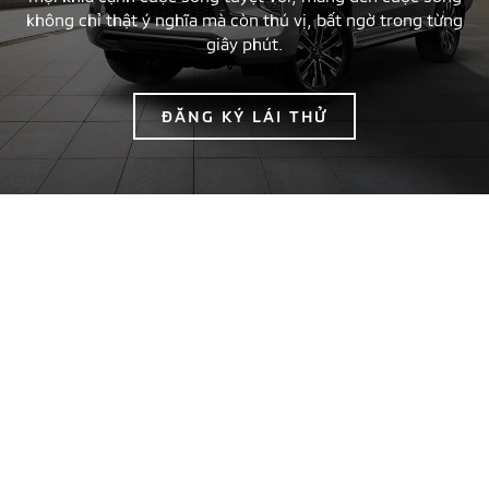
không chỉ thật ý nghĩa mà còn thú vị, bất ngờ trong từng
giây phút.
ĐĂNG KÝ LÁI THỬ