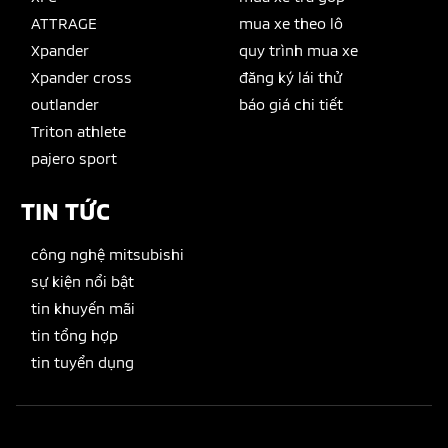
ATTRAGE
mua xe theo lô
Xpander
quy trình mua xe
Xpander cross
đăng ký lái thử
outlander
báo giá chi tiết
Triton athlete
pajero sport
TIN TỨC
công nghệ mitsubishi
sự kiện nổi bật
tin khuyến mãi
tin tổng hợp
tin tuyển dụng
© 2022 MITSUBISHI VIETHONG. ALL RIGHTS RESERVED.