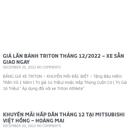
GIÁ LĂN BÁNH TRITON THÁNG 12/2022 – XE SẴN
GIAO NGAY
DECEMBER 20, 2022
NO COMMENTS
BẢNG GIÁ XE TRITON – KHUYẾN MÃI ĐẶC BIỆT – Tặng Bảo Hiểm
Thân Vỏ 1 Năm ( Trị giá 14 Triệu) Hoặc Nắp Thùng Cuộn Cơ ( Trị Giá
16 Triệu) ” Áp dụng đối với xe Triton Athlete”
Read More »
KHUYẾN MÃI HẤP DẪN THÁNG 12 TẠI MITSUBISHI
VIỆT HỒNG – HOÀNG MAI
DECEMBER 20, 2022
NO COMMENTS