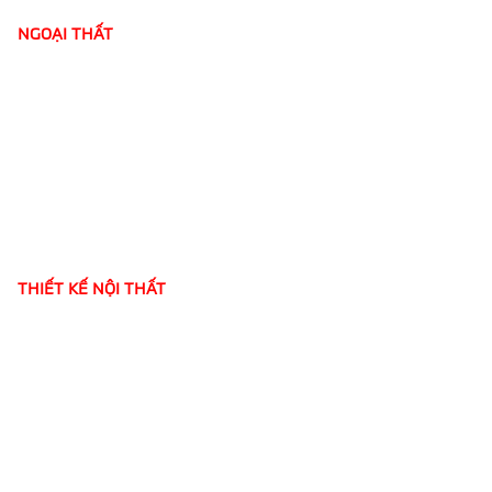
NGOẠI THẤT
THIẾT KẾ NỘI THẤT