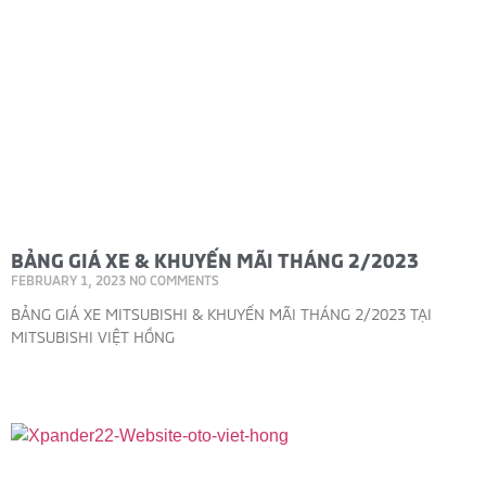
BẢNG GIÁ XE & KHUYẾN MÃI THÁNG 2/2023
FEBRUARY 1, 2023
NO COMMENTS
BẢNG GIÁ XE MITSUBISHI & KHUYẾN MÃI THÁNG 2/2023 TẠI
MITSUBISHI VIỆT HỒNG
Read More »