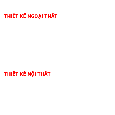
THIẾT KẾ NGOẠI THẤT
THIẾT KẾ NỘI THẤT