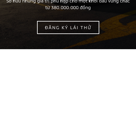
Sở hữu những giá trị phù hợp cho một khởi đầu vững chắc
từ 380.000.000 đồng
ĐĂNG KÝ LÁI THỬ