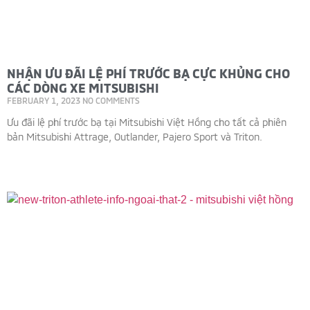
NHẬN ƯU ĐÃI LỆ PHÍ TRƯỚC BẠ CỰC KHỦNG CHO
CÁC DÒNG XE MITSUBISHI
FEBRUARY 1, 2023
NO COMMENTS
Ưu đãi lệ phí trước bạ tại Mitsubishi Việt Hồng cho tất cả phiên
bản Mitsubishi Attrage, Outlander, Pajero Sport và Triton.
Read More »