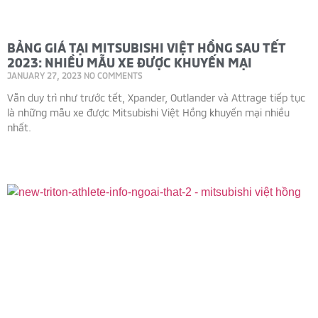
BẢNG GIÁ TẠI MITSUBISHI VIỆT HỒNG SAU TẾT
2023: NHIỀU MẪU XE ĐƯỢC KHUYẾN MẠI
JANUARY 27, 2023
NO COMMENTS
Vẫn duy trì như trước tết, Xpander, Outlander và Attrage tiếp tục
là những mẫu xe được Mitsubishi Việt Hồng khuyến mại nhiều
nhất.
Read More »