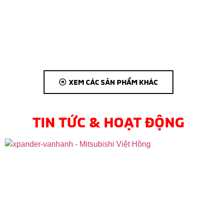
XEM CÁC SẢN PHẨM KHÁC
TIN TỨC & HOẠT ĐỘNG