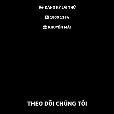
ĐĂNG KÝ LÁI THỬ
1800 1184
KHUYẾN MÃI
THEO DÕI CHÚNG TÔI