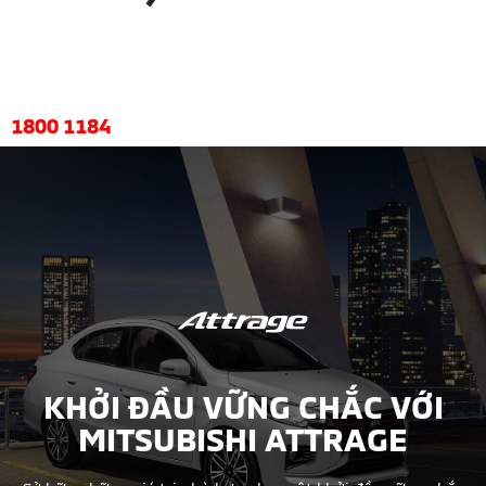
HOTLINE
1800 1184
KHỞI ĐẦU VỮNG CHẮC VỚI
MITSUBISHI ATTRAGE