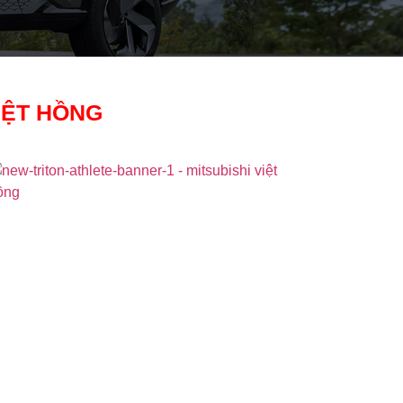
IỆT HỒNG