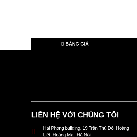
BẢNG GIÁ
LIÊN HỆ VỚI CHÚNG TÔI
Hải Phong building, 19 Trần Thủ Độ, Hoàng
Liệt, Hoàng Mai, Hà Nội