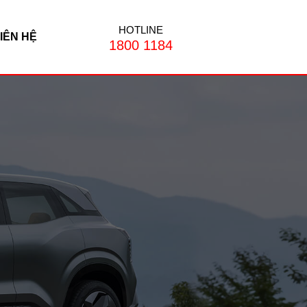
HOTLINE
IÊN HỆ
1800 1184