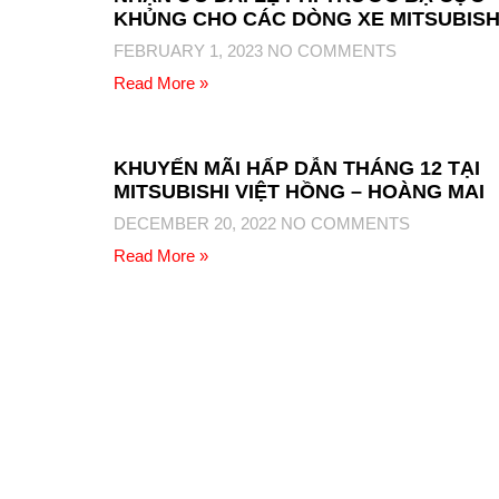
KHỦNG CHO CÁC DÒNG XE MITSUBISH
FEBRUARY 1, 2023
NO COMMENTS
Read More »
KHUYẾN MÃI HẤP DẪN THÁNG 12 TẠI
MITSUBISHI VIỆT HỒNG – HOÀNG MAI
DECEMBER 20, 2022
NO COMMENTS
Read More »