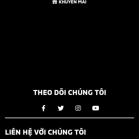
KHUYẾN MÃI
THEO DÕI CHÚNG TÔI
LIÊN HỆ VỚI CHÚNG TÔI