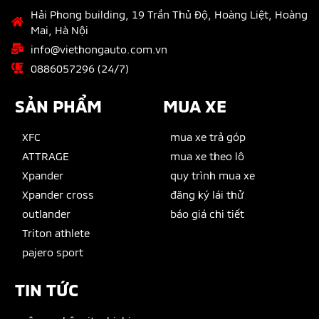
Hải Phong building, 19 Trần Thủ Độ, Hoàng Liệt, Hoàng
Mai, Hà Nội
info@viethongauto.com.vn
0886057296 (24/7)
SẢN PHẨM
MUA XE
XFC
mua xe trả góp
ATTRAGE
mua xe theo lô
Xpander
quy trình mua xe
Xpander cross
đăng ký lái thử
outlander
báo giá chi tiết
Triton athlete
pajero sport
TIN TỨC